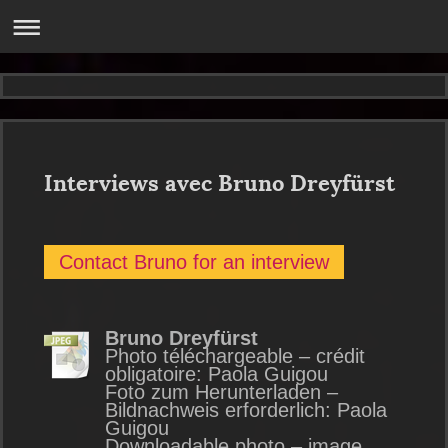
Interviews avec Bruno Dreyfürst
Contact Bruno for an interview
Bruno Dreyfürst
Photo téléchargeable – crédit
obligatoire: Paola Guigou
Foto zum Herunterladen –
Bildnachweis erforderlich: Paola
Guigou
Downloadable photo – image