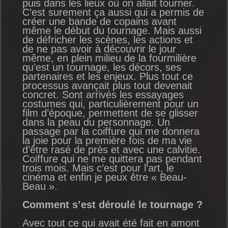
puis dans les lieux où on allait tourner.
C’est surement ça aussi qui a permis de
créer une bande de copains avant
même le début du tournage. Mais aussi
de défricher les scènes, les actions et
de ne pas avoir à découvrir le jour
même, en plein milieu de la fourmilière
qu’est un tournage, les décors, ses
partenaires et les enjeux. Plus tout ce
processus avançait plus tout devenait
concret. Sont arrivés les essayages
costumes qui, particulièrement pour un
film d’époque, permettent de se glisser
dans la peau du personnage. Un
passage par la coiffure qui me donnera
la joie pour la première fois de ma vie
d’être rasé de près et avec une calvitie.
Coiffure qui ne me quittera pas pendant
trois mois. Mais c’est pour l’art, le
cinéma et enfin je peux être « Beau-
Beau ».
Comment s’est déroulé le tournage ?
Avec tout ce qui avait été fait en amont