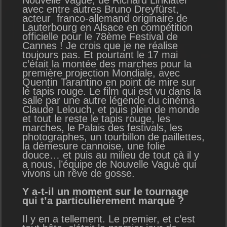
Nouvelle Vague, de Richard Linklater
avec entre autres Bruno Dreyfürst,
acteur franco-allemand originaire de
Lauterbourg en Alsace en compétition
officielle pour le 78ème Festival de
Cannes ! Je crois que je ne réalise
toujours pas. Et pourtant le 17 mai
c’était la montée des marches pour la
première projection Mondiale, avec
Quentin Tarantino en point de mire sur
le tapis rouge. Le film qui est vu dans la
salle par une autre légende du cinéma
Claude Lelouch, et puis plein de monde
et tout le reste le tapis rouge, les
marches, le Palais des festivals, les
photographes, un tourbillon de paillettes,
la démesure cannoise, une folie
douce… et puis au milieu de tout çà il y
a nous, l’équipe de Nouvelle Vague qui
vivons un rêve de gosse.
Y a-t-il un moment sur le tournage
qui t’a particulièrement marqué ?
Il y en a tellement. Le premier, et c’est