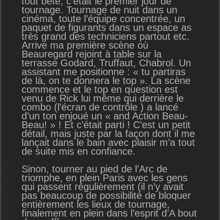
tout bête, c’était le premier jour de
tournage. Tournage de nuit dans un
cinéma, toute l’équipe concentrée, un
paquet de figurants dans un espace as
très grand des techniciens partout etc.
Arrive ma première scène où
Beauregard rejoint à table sur la
terrasse Godard, Truffaut, Chabrol. Un
assistant me positionne : « tu partiras
de là, on te donnera le top ». La scène
commence et le top en question est
venu de Rick lui même qui derrière le
combo (l’écran de contrôle ) a lancé
d’un ton enjoué un « and Action Beau-
Beau! » ! Et c’était parti ! C’est un petit
détail, mais juste par la façon dont il me
lançait dans le bain avec plaisir m’a tout
de suite mis en confiance.
Sinon, tourner au pied de l’Arc de
triomphe, en plein Paris avec les gens
qui passent régulièrement (il n’y avait
pas beaucoup de possibilité de bloquer
entièrement les lieux de tournage,
finalement en plein dans l’esprit d’A bout