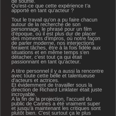
de souffle.
Qu’est-ce que cette expérience t’a
apporté en tant qu’acteur ?
Tout le travail qu’on a pu faire chacun
autour de la recherche de son
personnage, le phrasé pour un film
d’époque, où il est plus dur de placer
des moments d’impros, où notre façon
de parler moderne, nos interjections
feraient tâches, être à la fois fidèle aux
situations et en même temps s’en
détacher, c’est tout ça qui était
passionnant en tant qu’acteur.
A titre personnel il y a aussi la rencontre
avec toute cette belle et talentueuse
d’acteurs et actrices.
Et évidemment de travailler sous la
direction de Richard Linklater était juste
incroyable.
A la fin de la projection, l’accueil du
public de Cannes a été vraiment super
et jusqu’à maintenant les critiques sont
plutôt bien. C’est surtout ça le plus