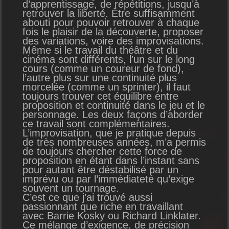
d’apprentissage, de répétitions, jusqu’à
retrouver la liberté. Être suffisamment
abouti pour pouvoir retrouver à chaque
fois le plaisir de la découverte, proposer
des variations, voire des improvisations.
Même si le travail du théâtre et du
cinéma sont différents, l’un sur le long
cours (comme un coureur de fond),
l’autre plus sur une continuité plus
morcelée (comme un sprinter), il faut
toujours trouver cet équilibre entre
proposition et continuité dans le jeu et le
personnage. Les deux façons d’aborder
ce travail sont complémentaires.
L’improvisation, que je pratique depuis
de très nombreuses années, m’a permis
de toujours chercher cette force de
proposition en étant dans l’instant sans
pour autant être déstabilisé par un
imprévu ou par l’immédiateté qu’exige
souvent un tournage.
C’est ce que j’ai trouvé aussi
passionnant que riche en travaillant
avec Barrie Kosky ou Richard Linklater.
Ce mélange d’exigence, de précision