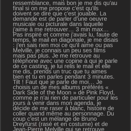
ressemblance, mais bon je me dis qu’au
final si on me propose c’est qu’ils
doivent se dire que c’est jouable. La
demande est de parler d’une oeuvre
musicale ou picturale dans laquelle
j’aime à me retrouver… 3 min max…
Pas inspiré et comme j’avais lu, faute de
temps, le mail en diagonale, je me disais
: j’en sais rien moi ce qu’il aime ou pas
Melville, je connais un peu ses films
mais pas plus. Je me retrouve au
téléphone avec une copine à qui je parle
de ce casting, je lui relis le mail et elle
me dis, prends un truc que tu aimes
bien et tu en parles pendant 3 minutes.
Tilt ! Faut que je parle de moi… Je
choisis un de mes albums préférés «
Dark Side of the Moon » de Pink Floyd,
comme je n’ai rien de particulier pour les
jours à venir dans mon agenda, je
décide de me raser à blanc, histoire de
coller quand même au personnage. Du
coup c’est un mélange de Bruno
Dreyfürst (rasé et en costume) et de
Jean-Pierre Melville qui se retrouve