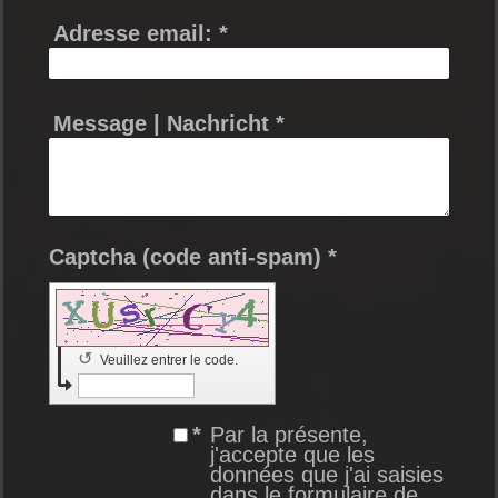
Adresse email:
*
Message | Nachricht
*
Captcha (code anti-spam) *
↺
Veuillez entrer le code.
*
Par la présente,
j'accepte que les
données que j'ai saisies
dans le formulaire de