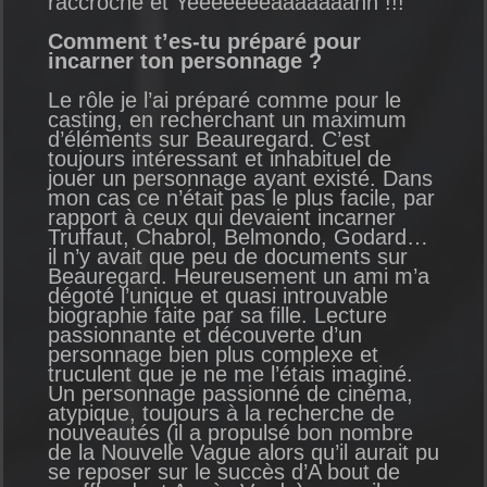
raccroche et Yeeeeeeeaaaaaaahh !!!
Comment t’es-tu préparé pour
incarner ton personnage ?
Le rôle je l’ai préparé comme pour le
casting, en recherchant un maximum
d’éléments sur Beauregard. C’est
toujours intéressant et inhabituel de
jouer un personnage ayant existé. Dans
mon cas ce n’était pas le plus facile, par
rapport à ceux qui devaient incarner
Truffaut, Chabrol, Belmondo, Godard…
il n’y avait que peu de documents sur
Beauregard. Heureusement un ami m’a
dégoté l’unique et quasi introuvable
biographie faite par sa fille. Lecture
passionnante et découverte d’un
personnage bien plus complexe et
truculent que je ne me l’étais imaginé.
Un personnage passionné de cinéma,
atypique, toujours à la recherche de
nouveautés (il a propulsé bon nombre
de la Nouvelle Vague alors qu’il aurait pu
se reposer sur le succès d’A bout de