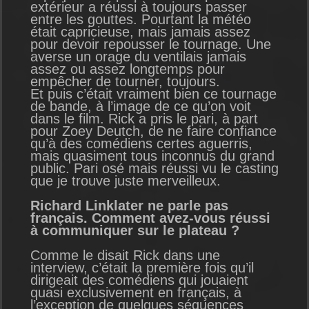
extérieur a réussi à toujours passer
entre les gouttes. Pourtant la météo
était capricieuse, mais jamais assez
pour devoir repousser le tournage. Une
averse un orage du ventilais jamais
assez ou assez longtemps pour
empêcher de tourner, toujours.
Et puis c’était vraiment bien ce tournage
de bande, à l’image de ce qu’on voit
dans le film. Rick a pris le pari, à part
pour Zoey Deutch, de ne faire confiance
qu’à des comédiens certes aguerris,
mais quasiment tous inconnus du grand
public. Pari osé mais réussi vu le casting
que je trouve juste merveilleux.
Richard Linklater ne parle pas
français. Comment avez-vous réussi
à communiquer sur le plateau ?
Comme le disait Rick dans une
interview, c’était la première fois qu’il
dirigeait des comédiens qui jouaient
quasi exclusivement en français, à
l’exception de quelques séquences