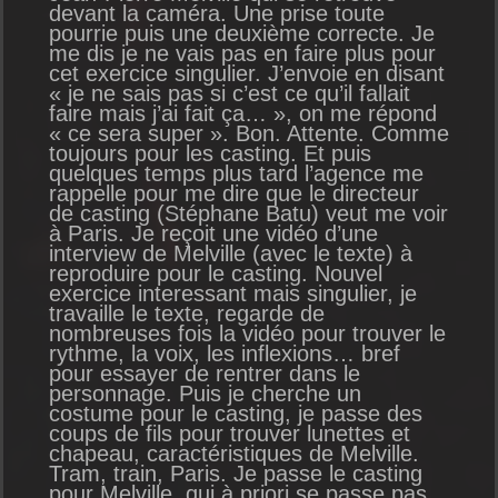
devant la caméra. Une prise toute
pourrie puis une deuxième correcte. Je
me dis je ne vais pas en faire plus pour
cet exercice singulier. J’envoie en disant
« je ne sais pas si c’est ce qu’il fallait
faire mais j’ai fait ça… », on me répond
« ce sera super ». Bon. Attente. Comme
toujours pour les casting. Et puis
quelques temps plus tard l’agence me
rappelle pour me dire que le directeur
de casting (Stéphane Batu) veut me voir
à Paris. Je reçoit une vidéo d’une
interview de Melville (avec le texte) à
reproduire pour le casting. Nouvel
exercice interessant mais singulier, je
travaille le texte, regarde de
nombreuses fois la vidéo pour trouver le
rythme, la voix, les inflexions… bref
pour essayer de rentrer dans le
personnage. Puis je cherche un
costume pour le casting, je passe des
coups de fils pour trouver lunettes et
chapeau, caractéristiques de Melville.
Tram, train, Paris. Je passe le casting
pour Melville, qui à priori se passe pas