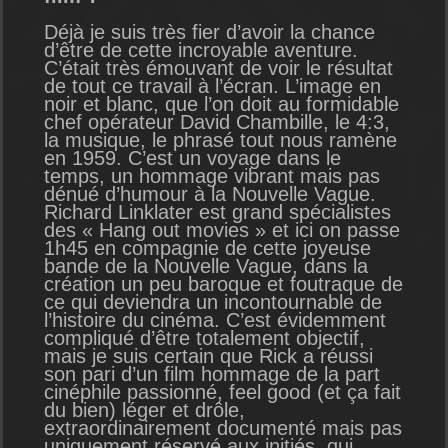
Déjà je suis très fier d’avoir la chance
d’être de cette incroyable aventure.
C’était très émouvant de voir le résultat
de tout ce travail à l’écran. L’image en
noir et blanc, que l’on doit au formidable
chef opérateur David Chambille, le 4:3,
la musique, le phrasé tout nous ramène
en 1959. C’est un voyage dans le
temps, un hommage vibrant mais pas
dénué d’humour à la Nouvelle Vague.
Richard Linklater est grand spécialistes
des « Hang out movies » et ici on passe
1h45 en compagnie de cette joyeuse
bande de la Nouvelle Vague, dans la
création un peu baroque et foutraque de
ce qui deviendra un incontournable de
l’histoire du cinéma. C’est évidemment
compliqué d’être totalement objectif,
mais je suis certain que Rick a réussi
son pari d’un film hommage de la part
cinéphile passionné, feel good (et ça fait
du bien) léger et drôle,
extraordinairement documenté mais pas
uniquement réservé aux initiés, qui