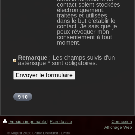
contact soient stockées
électroniquement,
traitées et utilisées
dans le but d'établir le
contact. Je sais que je
peux révoquer mon
consentement à tout
moment.
Remarque
: Les champs suivis d'un
astérisque
*
sont obligatoires.
Version imprimable
|
Plan du site
Connexion
Affichage Web
© August 2026 Bruno Dreyfürst |
Entity