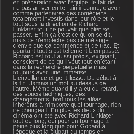
en préparation avec l’équipe, le fait de
ne pas arriver en terrain inconnu, d’avoir
comme partenaires des comédiens
totalement investis dans leur rôle et le
tout sous la direction de Richard
Linklater tout ne pouvait que bien se
passer. Enfin ça c’est ce qu’on se dit,
mais ce n’empêche pas ce mélange
d’envie que ça commence et de trac. Et
pourtant tout s’est tellement bien passé.
Richard est tout aussi précis, exigeant,
conscient de ce qu’il veut tout en étant
dans la recherche perpétuelle mais
toujours avec une immense
bienveillance et gentillesse. Du début à
la fin. Jamais un mot au dessus de
l’autre. Même quand il y a eu du retard,
des soucis techniques, des
changements, bref tous les aléas
inhérents à n’importe quel tournage, rien
ne changeait. En plus les dieux du
cinéma ont été avec Richard Linklater
tout du long, qui pour un tournage à
peine plus long que pour Godard à
l’époque et la plupart du temps en