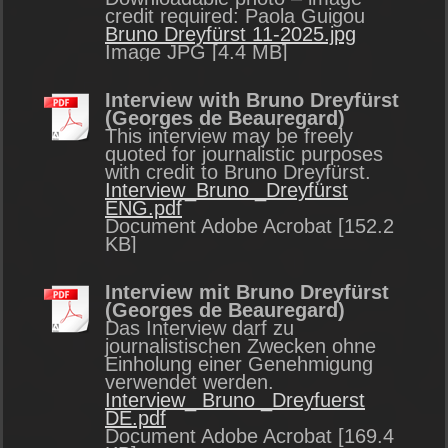
credit required: Paola Guigou
Bruno Dreyfürst 11-2025.jpg
Image JPG [4.4 MB]
Interview with Bruno Dreyfürst
(Georges de Beauregard)
This interview may be freely
quoted for journalistic purposes
with credit to Bruno Dreyfürst.
Interview_Bruno _Dreyfürst
ENG.pdf
Document Adobe Acrobat [152.2
KB]
Interview mit Bruno Dreyfürst
(Georges de Beauregard)
Das Interview darf zu
journalistischen Zwecken ohne
Einholung einer Genehmigung
verwendet werden.
Interview_ Bruno _Dreyfuerst
DE.pdf
Document Adobe Acrobat [169.4